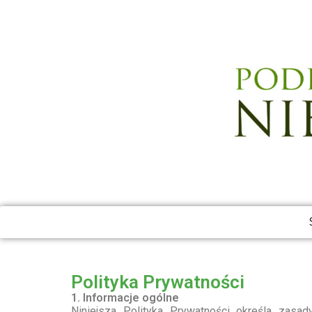
Polityka Prywatności
1. Informacje ogólne
Niniejsza Polityka Prywatności określa zasa