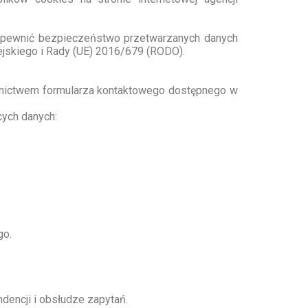
zapewnić bezpieczeństwo przetwarzanych danych
skiego i Rady (UE) 2016/679 (RODO).
dnictwem formularza kontaktowego dostępnego w
ych danych:
go.
ndencji i obsłudze zapytań.