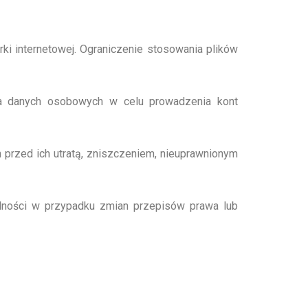
i internetowej. Ograniczenie stosowania plików
arza danych osobowych w celu prowadzenia kont
 przed ich utratą, zniszczeniem, nieuprawnionym
ólności w przypadku zmian przepisów prawa lub