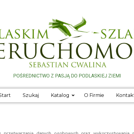
POŚREDNICTWO Z PASJĄ DO PODLASKIEJ ZIEMI
Start
Szukaj
Katalog
O Firmie
Kontak
dy przetwarzania danych osobowych oraz wykorzystywania pl