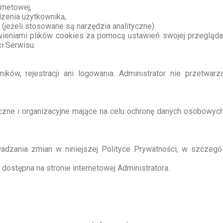
rnetowej,
dzenia użytkownika,
jeżeli stosowane są narzędzia analityczne).
eniami plików cookies za pomocą ustawień swojej przeglądark
i Serwisu.
ników, rejestracji ani logowania. Administrator nie przetw
iczne i organizacyjne mające na celu ochronę danych osobowych
adzania zmian w niniejszej Polityce Prywatności, w szczeg
 dostępna na stronie internetowej Administratora.