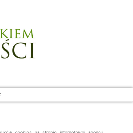
t
ików cookies na stronie internetowej agencji