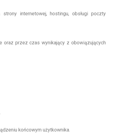
rony internetowej, hostingu, obsługi poczty
e oraz przez czas wynikający z obowiązujących
.
urządzeniu końcowym użytkownika.