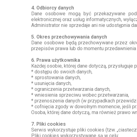
4. Odbiorcy danych
Dane osobowe mogą być przekazywane podmiot
elektronicznej oraz usług informatycznych, wyłą
Administrator nie sprzedaje ani nie udostępnia
5. Okres przechowywania danych
Dane osobowe będą przechowywane przez okres 
przepisów prawa lub do momentu przedawnienia
6. Prawa użytkownika
Każdej osobie, której dane dotyczą, przysługuje 
* dostępu do swoich danych,
* sprostowania danych,
* usunięcia danych,
* ograniczenia przetwarzania danych,
* wniesienia sprzeciwu wobec przetwarzania,
* przenoszenia danych (w przypadkach przewidzi
* cofnięcia zgody w dowolnym momencie, jeśli p
Osoba, której dane dotyczą, ma również prawo w
7. Pliki cookies
Serwis wykorzystuje pliki cookies (tzw. „ciastec
Pliki cookies wykorzystywane są w celu: